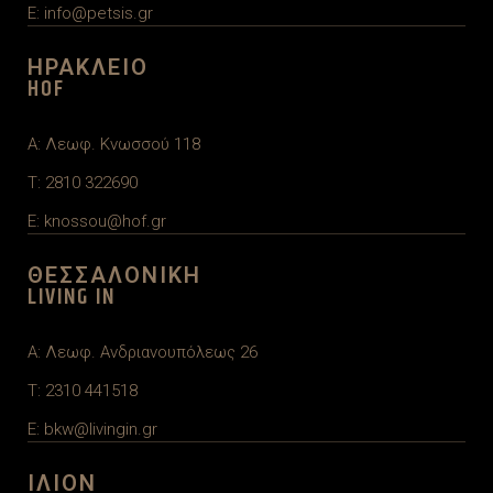
E: info@petsis.gr
ΗΡΑΚΛΕΙΟ
HOF
A: Λεωφ. Κνωσσού 118
T: 2810 322690
E: knossou@hof.gr
ΘΕΣΣΑΛΟΝΙΚΗ
LIVING IN
A: Λεωφ. Ανδριανουπόλεως 26
T: 2310 441518
E: bkw@livingin.gr
ΙΛΙΟΝ