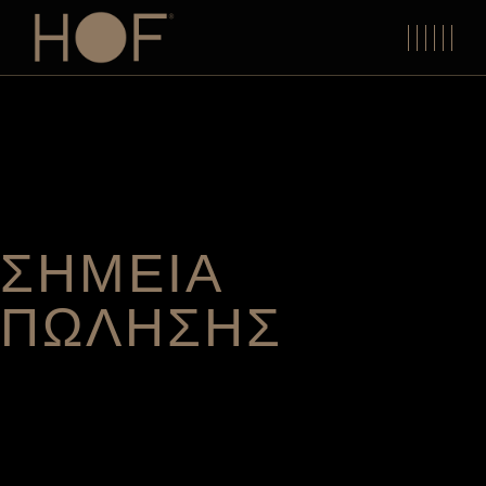
Skip
to
the
content
ΣΗΜΕΙΑ
ΠΩΛΗΣΗΣ