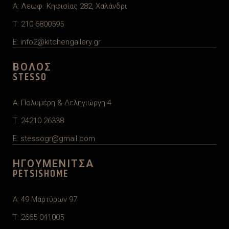
A: Λεωφ. Κηφισίας 282, Χαλάνδρι
T:
210 6800595
E: info2@kitchengallery.gr
ΒΟΛΟΣ
STESSO
A: Πολυμέρη & Δεληγιώργη 4
T:
24210 26338
E: stessogr@gmail.com
ΗΓΟΥΜΕΝΙΤΣΑ
PETSISHOME
A: 49 Μαρτύρων 97
T: 2665 041005