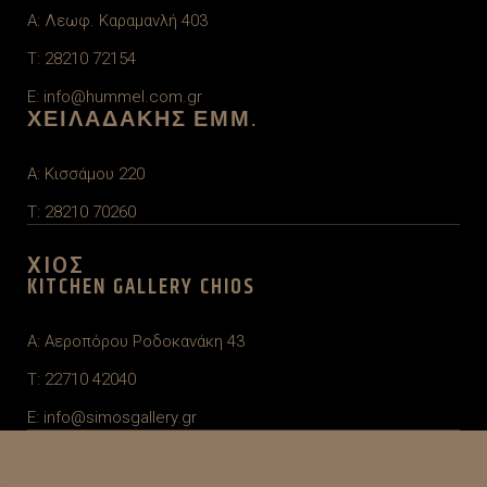
A: Λεωφ. Καραμανλή 403
T: 28210 72154
E: info@hummel.com.gr
ΧΕΙΛΑΔΑΚΗΣ ΕΜΜ.
A: Κισσάμου 220
T: 28210 70260
ΧΙΟΣ
KITCHEN GALLERY CHIOS
A: Αεροπόρου Ροδοκανάκη 43
T: 22710 42040
E: info@simosgallery.gr