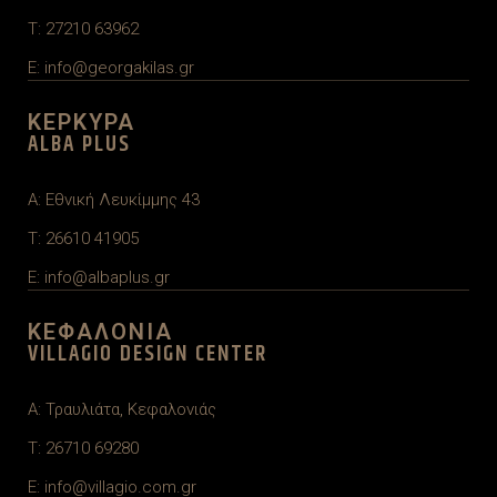
T: 27210 63962
E: info@georgakilas.gr
ΚΕΡΚΥΡΑ
ALBA PLUS
A: Εθνική Λευκίμμης 43
T: 26610 41905
E: info@albaplus.gr
ΚΕΦΑΛΟΝΙΑ
VILLAGIO DESIGN CENTER
A: Τραυλιάτα, Κεφαλονιάς
T: 26710 69280
E:
info@villagio.com.gr