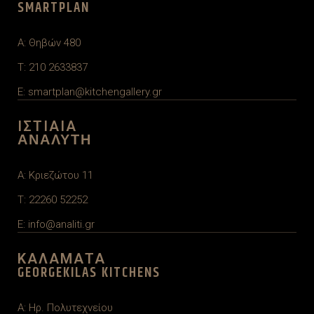
SMARTPLAN
A: Θηβών 480
T: 210 2633837
E: smartplan@kitchengallery.gr
ΙΣΤΙΑΙΑ
ΑΝΑΛΥΤΗ
A: Κριεζώτου 11
T: 22260 52252
E: info@analiti.gr
ΚΑΛΑΜΑΤΑ
GEORGEKILAS KITCHENS
A: Ηρ. Πολυτεχνείου